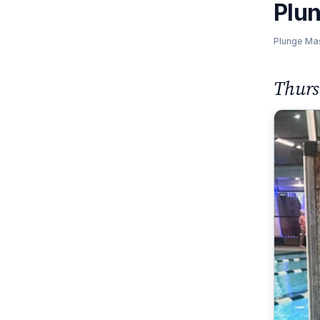
Plu
Plunge Ma
Thurs